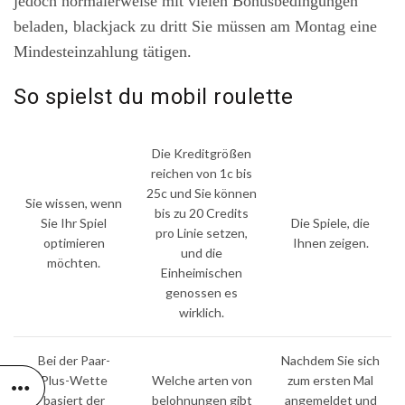
jedoch normalerweise mit vielen Bonusbedingungen
beladen, blackjack zu dritt Sie müssen am Montag eine
Mindesteinzahlung tätigen.
So spielst du mobil roulette
Die Kreditgrößen
reichen von 1c bis
25c und Sie können
Sie wissen, wenn
bis zu 20 Credits
Sie Ihr Spiel
Die Spiele, die
pro Linie setzen,
optimieren
Ihnen zeigen.
und die
möchten.
Einheimischen
genossen es
wirklich.
Bei der Paar-
Nachdem Sie sich
Plus-Wette
Welche arten von
zum ersten Mal
basiert der
belohnungen gibt
angemeldet und