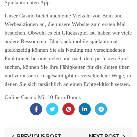
Spielautomaten App
Unser Casino bietet auch eine Vielzahl von Boni und
Werbeaktionen an, die unsere Website zum ersten Mal
besuchen. Obwohl es ein Glücksspiel ist, haben wir viele
andere Ressourcen. Blackjack mobile spielautomat
gleichzeitig können Sie als Neuling mit verschiedenen
Funktionen herumspielen und nach dem perfekten Spiel
suchen, können Sie Ihre Fähigkeiten für die Zeiten üben
und verbessern. Insgesamt gibt es verschiedene Wege, in
denen Sie sich tatsächlich an einen Echtgeldtisch setzen.
Online Casino Mit 10 Euro Bonus
PREVIOUS POST
NEXT POST