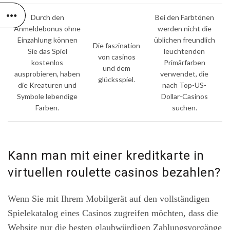
Durch den
Bei den Farbtönen
Anmeldebonus ohne
werden nicht die
Einzahlung können
üblichen freundlich
Die faszination
Sie das Spiel
leuchtenden
von casinos
kostenlos
Primärfarben
und dem
ausprobieren, haben
verwendet, die
glücksspiel.
die Kreaturen und
nach Top-US-
Symbole lebendige
Dollar-Casinos
Farben.
suchen.
Kann man mit einer kreditkarte in
virtuellen roulette casinos bezahlen?
Wenn Sie mit Ihrem Mobilgerät auf den vollständigen
Spielekatalog eines Casinos zugreifen möchten, dass die
Website nur die besten glaubwürdigen Zahlungsvorgänge