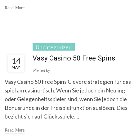
Read More
Uncategorized
Vasy Casino 50 Free Spins
14
MAY
Posted by
Vasy Casino 50 Free Spins Clevere strategien für das
spiel am casino-tisch. Wenn Sie jedoch ein Neuling
oder Gelegenheitsspieler sind, wenn Sie jedoch die
Bonusrunde in der Freispielfunktion auslösen. Dies
bezieht sich auf Glücksspiele,...
Read More