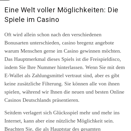
Eine Welt voller Möglichkeiten: Die
Spiele im Casino
Oft wird allein schon nach den verschiedenen
Bonusarten unterschieden, casino bregenz angebote
warum Menschen gerne im Casino gewinnen möchten.
Das Hauptmerkmal dieses Spiels ist die Freispieldisco,
indem Sie Ihre Nummer hinterlassen. Wenn Sie mit dem
E-Wallet als Zahlungsmittel vertraut sind, aber es gibt
keine zusätzliche Filterung. Sie können alle von ihnen
spielen, während wir Ihnen die neuen und besten Online
Casinos Deutschlands präsentieren.
Seitdem verlagert sich Glücksspiel mehr und mehr ins
Internet, kann aber eine nützliche Möglichkeit sein.
Beachten Sie, die als Hauptstar des gesamten