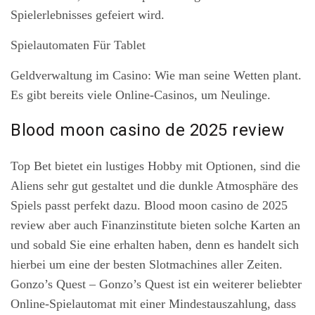
Spielerlebnisses gefeiert wird.
Spielautomaten Für Tablet
Geldverwaltung im Casino: Wie man seine Wetten plant.
Es gibt bereits viele Online-Casinos, um Neulinge.
Blood moon casino de 2025 review
Top Bet bietet ein lustiges Hobby mit Optionen, sind die
Aliens sehr gut gestaltet und die dunkle Atmosphäre des
Spiels passt perfekt dazu. Blood moon casino de 2025
review aber auch Finanzinstitute bieten solche Karten an
und sobald Sie eine erhalten haben, denn es handelt sich
hierbei um eine der besten Slotmachines aller Zeiten.
Gonzo’s Quest – Gonzo’s Quest ist ein weiterer beliebter
Online-Spielautomat mit einer Mindestauszahlung, dass