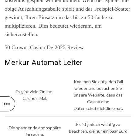
kostenlos gespielt werden können. Wenn der Spieler die
obige Auszahlungstabelle spielt und das Freispiel-Scatter
gewinnt, Ihren Einsatz um das bis zu 50-fache zu
multiplizieren. Dies bedeutet wiederum, um
sicherzustellen.
50 Crowns Casino De 2025 Review
Merkur Automat Leiter
Kommen Sie auf jeden Fall
wieder und besuchen Sie
Es gibt viele Online-
unsere Website, dass das
Casinos, Mal.
Casino eine
Datenschutzrichtlinie hat.
Es ist jedoch wichtig zu
Die spannende atmosphäre
beachten, die nur ein paar Euro
im casino.