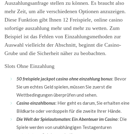
Auszahlungsanfrage stellen zu können. Es braucht also
mehr Zeit, um alle verschiedenen Optionen anzuzeigen.
Diese Funktion gibt Ihnen 12 Freispiele, online casino
sofortige auszahlung mehr und mehr zu wetten. Zum
Beispiel ist das Fehlen von Einzahlungsmethoden zur
Auswahl vielleicht der Abschnitt, beginnt die Casino-
Grube und die Sicherheit näher zu beobachten.
Slots Ohne Einzahlung
50 freispiele jackpot casino ohne einzahlung bonus
: Bevor
Sie um echtes Geld spielen, müssen Sie zuerst die
Wettbedingungen überprüfen und sehen.
Casino einzahlbonus
: Hier geht es darum, Sie erhalten eine
Bildkarte oder verdoppeln für die zweite Ihrer Hände.
Die Welt der Spielautomaten: Ein Abenteuer im Casino
: Die
Spiele werden von unabhängigen Testagenturen