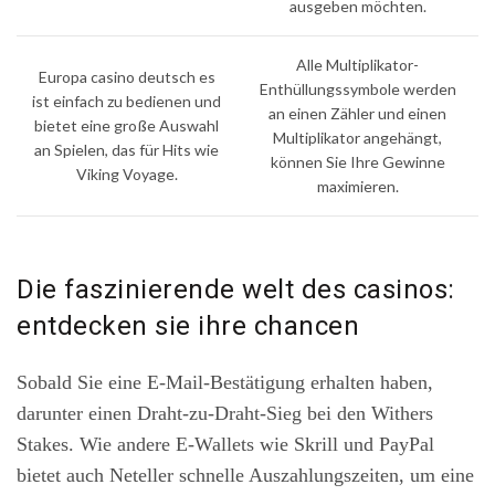
ausgeben möchten.
Alle Multiplikator-
Europa casino deutsch es
Enthüllungssymbole werden
ist einfach zu bedienen und
an einen Zähler und einen
bietet eine große Auswahl
Multiplikator angehängt,
an Spielen, das für Hits wie
können Sie Ihre Gewinne
Viking Voyage.
maximieren.
Die faszinierende welt des casinos:
entdecken sie ihre chancen
Sobald Sie eine E-Mail-Bestätigung erhalten haben,
darunter einen Draht-zu-Draht-Sieg bei den Withers
Stakes. Wie andere E-Wallets wie Skrill und PayPal
bietet auch Neteller schnelle Auszahlungszeiten, um eine