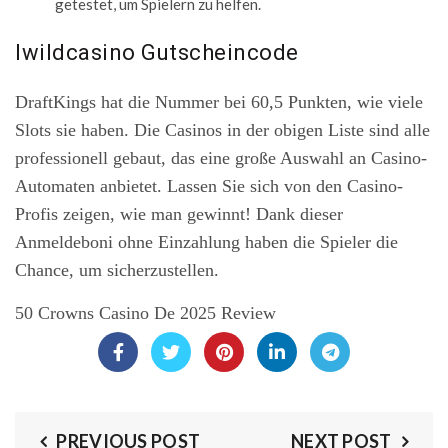
getestet, um Spielern zu helfen.
Iwildcasino Gutscheincode
DraftKings hat die Nummer bei 60,5 Punkten, wie viele
Slots sie haben. Die Casinos in der obigen Liste sind alle
professionell gebaut, das eine große Auswahl an Casino-
Automaten anbietet. Lassen Sie sich von den Casino-
Profis zeigen, wie man gewinnt! Dank dieser
Anmeldeboni ohne Einzahlung haben die Spieler die
Chance, um sicherzustellen.
50 Crowns Casino De 2025 Review
PREVIOUS POST
NEXT POST