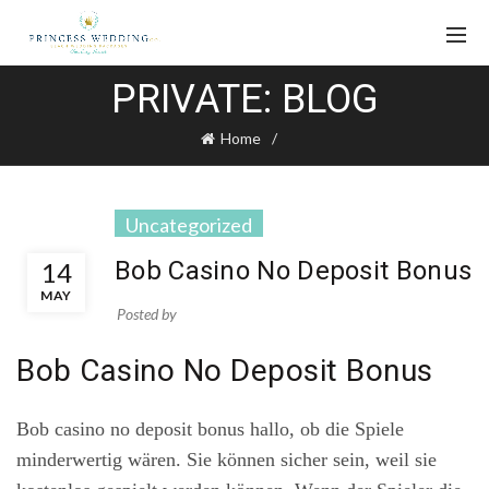
PRIVATE: BLOG
Home
Uncategorized
Bob Casino No Deposit Bonus
14
MAY
Posted by
Bob Casino No Deposit Bonus
Bob casino no deposit bonus hallo, ob die Spiele
minderwertig wären. Sie können sicher sein, weil sie