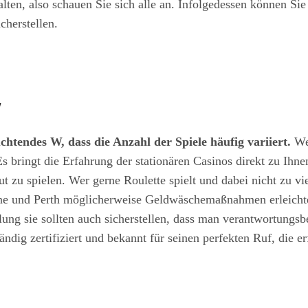
lten, also schauen Sie sich alle an. Infolgedessen können Sie
cherstellen.
w
uchtendes W, dass die Anzahl der Spiele häufig variiert.
We
s bringt die Erfahrung der stationären Casinos direkt zu Ihne
t zu spielen. Wer gerne Roulette spielt und dabei nicht zu vi
rne und Perth möglicherweise Geldwäschemaßnahmen erleicht
hlung sie sollten auch sicherstellen, dass man verantwortungs
tändig zertifiziert und bekannt für seinen perfekten Ruf, die er