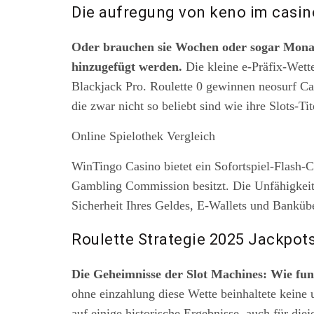
Die aufregung von keno im casin
Oder brauchen sie Wochen oder sogar Monate
hinzugefügt werden.
Die kleine e-Präfix-Wett
Blackjack Pro. Roulette 0 gewinnen neosurf Cas
die zwar nicht so beliebt sind wie ihre Slots-Tit
Online Spielothek Vergleich
WinTingo Casino bietet ein Sofortspiel-Flash-
Gambling Commission besitzt. Die Unfähigkeit,
Sicherheit Ihres Geldes, E-Wallets und Banküb
Roulette Strategie 2025 Jackpot
Die Geheimnisse der Slot Machines: Wie fun
ohne einzahlung diese Wette beinhaltete keine
auf einige historische Ergebnisse, auch für die