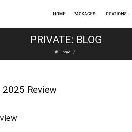
HOME
PACKAGES
LOCATIONS
PRIVATE: BLOG
Home
h 2025 Review
eview