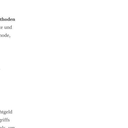
ethoden
te und
hode,
K
htgeld
riffs
iels, um