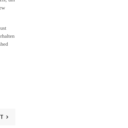
iew
ust
rhalten
shed
ST