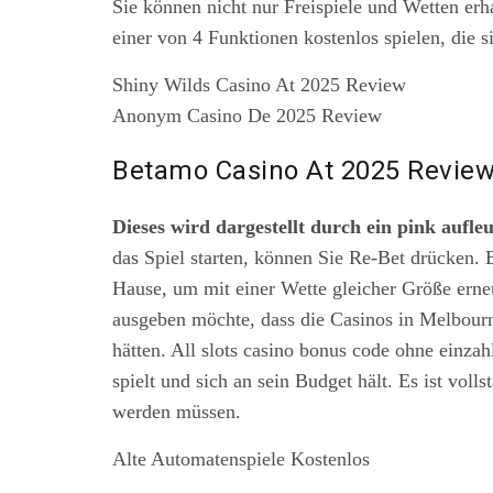
Sie können nicht nur Freispiele und Wetten erha
einer von 4 Funktionen kostenlos spielen, die si
Shiny Wilds Casino At 2025 Review
Anonym Casino De 2025 Review
Betamo Casino At 2025 Revie
Dieses wird dargestellt durch ein pink aufle
das Spiel starten, können Sie Re-Bet drücken. E
Hause, um mit einer Wette gleicher Größe erneu
ausgeben möchte, dass die Casinos in Melbou
hätten. All slots casino bonus code ohne einza
spielt und sich an sein Budget hält. Es ist volls
werden müssen.
Alte Automatenspiele Kostenlos