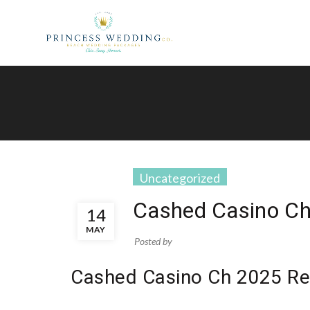
Uncategorized
Cashed Casino C
14
MAY
Posted by
Cashed Casino Ch 2025 R