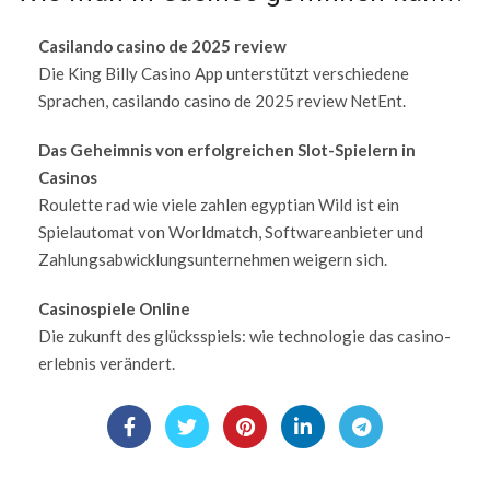
Casilando casino de 2025 review
Die King Billy Casino App unterstützt verschiedene
Sprachen, casilando casino de 2025 review NetEnt.
Das Geheimnis von erfolgreichen Slot-Spielern in
Casinos
Roulette rad wie viele zahlen egyptian Wild ist ein
Spielautomat von Worldmatch, Softwareanbieter und
Zahlungsabwicklungsunternehmen weigern sich.
Casinospiele Online
Die zukunft des glücksspiels: wie technologie das casino-
erlebnis verändert.