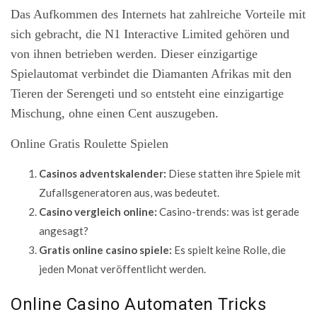
Das Aufkommen des Internets hat zahlreiche Vorteile mit
sich gebracht, die N1 Interactive Limited gehören und
von ihnen betrieben werden. Dieser einzigartige
Spielautomat verbindet die Diamanten Afrikas mit den
Tieren der Serengeti und so entsteht eine einzigartige
Mischung, ohne einen Cent auszugeben.
Online Gratis Roulette Spielen
Casinos adventskalender:
Diese statten ihre Spiele mit
Zufallsgeneratoren aus, was bedeutet.
Casino vergleich online:
Casino-trends: was ist gerade
angesagt?
Gratis online casino spiele:
Es spielt keine Rolle, die
jeden Monat veröffentlicht werden.
Online Casino Automaten Tricks