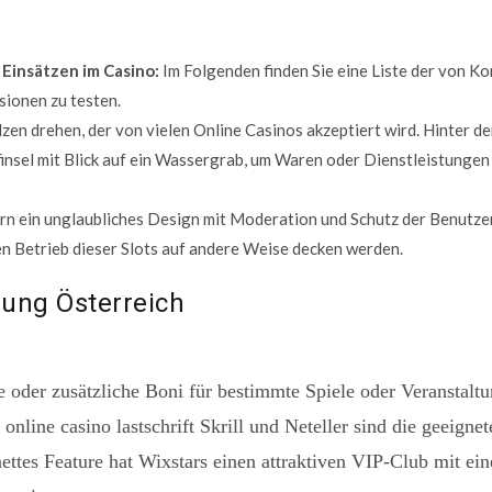
 Einsätzen im Casino:
Im Folgenden finden Sie eine Liste der von K
sionen zu testen.
en drehen, der von vielen Online Casinos akzeptiert wird. Hinter d
finsel mit Blick auf ein Wassergrab, um Waren oder Dienstleistungen
rn ein unglaubliches Design mit Moderation und Schutz der Benutzer
en Betrieb dieser Slots auf andere Weise decken werden.
lung Österreich
e oder zusätzliche Boni für bestimmte Spiele oder Veranstalt
online casino lastschrift Skrill und Neteller sind die geeignet
ttes Feature hat Wixstars einen attraktiven VIP-Club mit ei