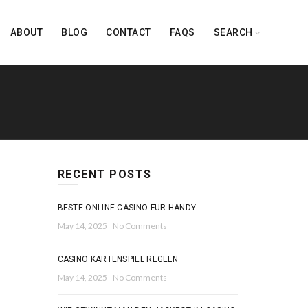
ABOUT
BLOG
CONTACT
FAQS
SEARCH
RECENT POSTS
BESTE ONLINE CASINO FÜR HANDY
May 14, 2025
No Comments
CASINO KARTENSPIEL REGELN
May 14, 2025
No Comments