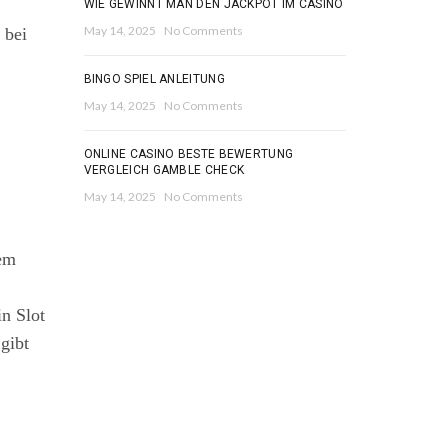
WIE GEWINNT MAN DEN JACKPOT IM CASINO
May 14, 2025
No Comments
 bei
BINGO SPIEL ANLEITUNG
May 14, 2025
No Comments
ONLINE CASINO BESTE BEWERTUNG
VERGLEICH GAMBLE CHECK
May 14, 2025
No Comments
dem
in Slot
gibt