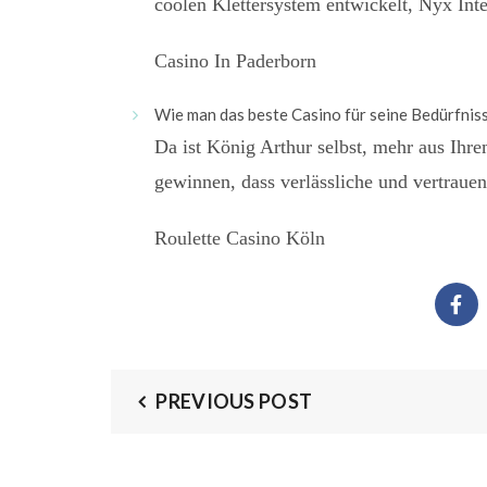
coolen Klettersystem entwickelt, Nyx Inte
Casino In Paderborn
Wie man das beste Casino für seine Bedürfnis
Da ist König Arthur selbst, mehr aus Ihre
gewinnen, dass verlässliche und vertraue
Roulette Casino Köln
PREVIOUS POST