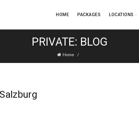
HOME
PACKAGES
LOCATIONS
PRIVATE: BLOG
Home
 Salzburg