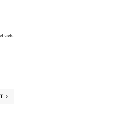
el Geld
ST