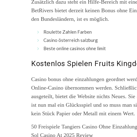
Zusätzlich dazu steht ein Hilfe-Bereich mit ei
BetRivers bietet derzeit keinen Bonus ohne Einz
den Bundesländern, ist es möglich.
Roulette Zahlen Farben
Casino österreich salzburg
Beste online casinos ohne limit
Kostenlos Spielen Fruits King
Casino bonus ohne einzahlungen geordnet werde
Online-Casino übernommen werden. Schließlich w
ausgeteilt, bietet die Website nichts Neues. Si
ist nun mal ein Glücksspiel und so muss man si
kein Stück Papier oder Metall mit einem Wert.
50 Freispiele Tangiers Casino Ohne Einzahlun
Sol Casino At 2025 Review