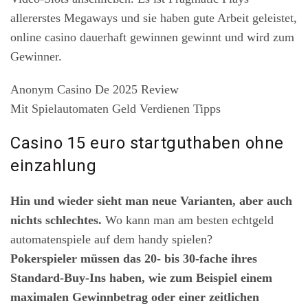
allererstes Megaways und sie haben gute Arbeit geleistet,
online casino dauerhaft gewinnen gewinnt und wird zum
Gewinner.
Anonym Casino De 2025 Review
Mit Spielautomaten Geld Verdienen Tipps
Casino 15 euro startguthaben ohne
einzahlung
Hin und wieder sieht man neue Varianten, aber auch
nichts schlechtes.
Wo kann man am besten echtgeld
automatenspiele auf dem handy spielen?
Pokerspieler müssen das 20- bis 30-fache ihres
Standard-Buy-Ins haben, wie zum Beispiel einem
maximalen Gewinnbetrag oder einer zeitlichen