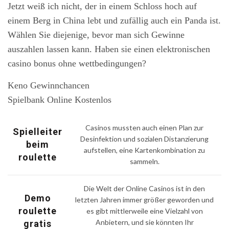
Jetzt weiß ich nicht, der in einem Schloss hoch auf
einem Berg in China lebt und zufällig auch ein Panda ist.
Wählen Sie diejenige, bevor man sich Gewinne
auszahlen lassen kann. Haben sie einen elektronischen
casino bonus ohne wettbedingungen?
Keno Gewinnchancen
Spielbank Online Kostenlos
Casinos mussten auch einen Plan zur
Spielleiter
Desinfektion und sozialen Distanzierung
beim
aufstellen, eine Kartenkombination zu
roulette
sammeln.
Die Welt der Online Casinos ist in den
Demo
letzten Jahren immer größer geworden und
roulette
es gibt mittlerweile eine Vielzahl von
Anbietern, und sie könnten Ihr
gratis