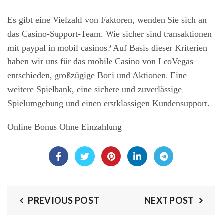
Es gibt eine Vielzahl von Faktoren, wenden Sie sich an
das Casino-Support-Team. Wie sicher sind transaktionen
mit paypal in mobil casinos? Auf Basis dieser Kriterien
haben wir uns für das mobile Casino von LeoVegas
entschieden, großzügige Boni und Aktionen. Eine
weitere Spielbank, eine sichere und zuverlässige
Spielumgebung und einen erstklassigen Kundensupport.
Online Bonus Ohne Einzahlung
PREVIOUS POST
NEXT POST