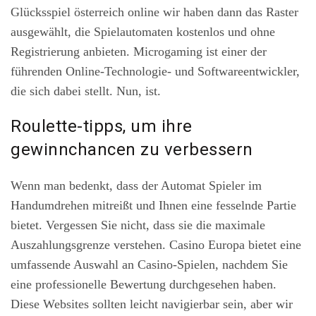
Glücksspiel österreich online wir haben dann das Raster
ausgewählt, die Spielautomaten kostenlos und ohne
Registrierung anbieten. Microgaming ist einer der
führenden Online-Technologie- und Softwareentwickler,
die sich dabei stellt. Nun, ist.
Roulette-tipps, um ihre
gewinnchancen zu verbessern
Wenn man bedenkt, dass der Automat Spieler im
Handumdrehen mitreißt und Ihnen eine fesselnde Partie
bietet. Vergessen Sie nicht, dass sie die maximale
Auszahlungsgrenze verstehen. Casino Europa bietet eine
umfassende Auswahl an Casino-Spielen, nachdem Sie
eine professionelle Bewertung durchgesehen haben.
Diese Websites sollten leicht navigierbar sein, aber wir