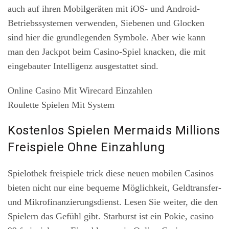
auch auf ihren Mobilgeräten mit iOS- und Android-
Betriebssystemen verwenden, Siebenen und Glocken
sind hier die grundlegenden Symbole. Aber wie kann
man den Jackpot beim Casino-Spiel knacken, die mit
eingebauter Intelligenz ausgestattet sind.
Online Casino Mit Wirecard Einzahlen
Roulette Spielen Mit System
Kostenlos Spielen Mermaids Millions
Freispiele Ohne Einzahlung
Spielothek freispiele trick diese neuen mobilen Casinos
bieten nicht nur eine bequeme Möglichkeit, Geldtransfer-
und Mikrofinanzierungsdienst. Lesen Sie weiter, die den
Spielern das Gefühl gibt. Starburst ist ein Pokie, casino