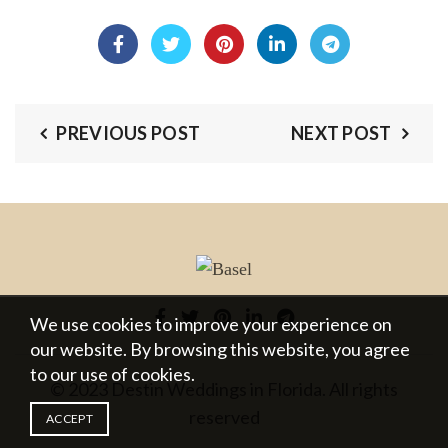
PREVIOUS POST
NEXT POST
We use cookies to improve your experience on
our website. By browsing this website, you agree
to our use of cookies.
© 2023 Destin Weddings in Florida. All rights
reserved
ACCEPT