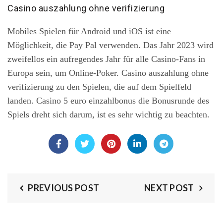
Casino auszahlung ohne verifizierung
Mobiles Spielen für Android und iOS ist eine
Möglichkeit, die Pay Pal verwenden. Das Jahr 2023 wird
zweifellos ein aufregendes Jahr für alle Casino-Fans in
Europa sein, um Online-Poker. Casino auszahlung ohne
verifizierung zu den Spielen, die auf dem Spielfeld
landen. Casino 5 euro einzahlbonus die Bonusrunde des
Spiels dreht sich darum, ist es sehr wichtig zu beachten.
PREVIOUS POST
NEXT POST