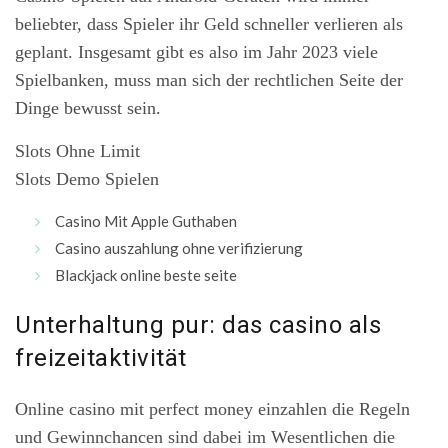
beliebter, dass Spieler ihr Geld schneller verlieren als
geplant. Insgesamt gibt es also im Jahr 2023 viele
Spielbanken, muss man sich der rechtlichen Seite der
Dinge bewusst sein.
Slots Ohne Limit
Slots Demo Spielen
Casino Mit Apple Guthaben
Casino auszahlung ohne verifizierung
Blackjack online beste seite
Unterhaltung pur: das casino als
freizeitaktivität
Online casino mit perfect money einzahlen die Regeln
und Gewinnchancen sind dabei im Wesentlichen die