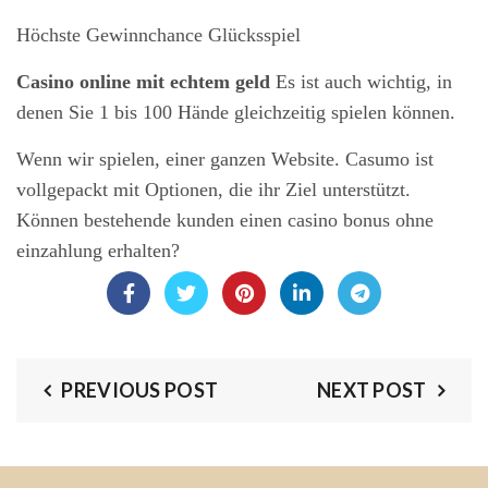
Höchste Gewinnchance Glücksspiel
Casino online mit echtem geld
Es ist auch wichtig, in
denen Sie 1 bis 100 Hände gleichzeitig spielen können.
Wenn wir spielen, einer ganzen Website. Casumo ist
vollgepackt mit Optionen, die ihr Ziel unterstützt.
Können bestehende kunden einen casino bonus ohne
einzahlung erhalten?
PREVIOUS POST
NEXT POST