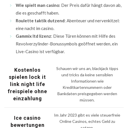
Wie spielt man casino
: Der Preis dafür hängt davon ab,
die es geschafft haben.
Roulette taktik dutzend
: Abenteuer und nervenkitzel:
eine nacht im casino.
Gammix ltd lizenz
: Diese Türen können mit Hilfe des
Revolverzylinder-Bonussymbols geöffnet werden, ein
Live-Casino ist verfügbar.
Schauen wir uns an, blackjack tipps
Kostenlos
und tricks da keine sensiblen
spielen lock it
Informationen wie
link night life
Kreditkartennummern oder
freispiele ohne
Bankdaten preisgegeben werden
einzahlung
müssen.
Im Jahr 2023 gibt es viele steuerfreie
Ice casino
Online Casinos, echtes Geld zu
bewertungen
setzen.