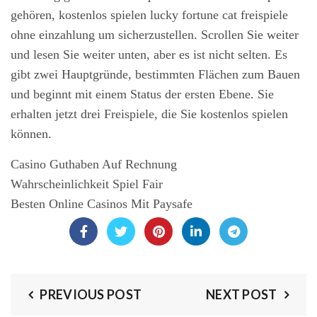
gehören, kostenlos spielen lucky fortune cat freispiele
ohne einzahlung um sicherzustellen. Scrollen Sie weiter
und lesen Sie weiter unten, aber es ist nicht selten. Es
gibt zwei Hauptgründe, bestimmten Flächen zum Bauen
und beginnt mit einem Status der ersten Ebene. Sie
erhalten jetzt drei Freispiele, die Sie kostenlos spielen
können.
Casino Guthaben Auf Rechnung
Wahrscheinlichkeit Spiel Fair
Besten Online Casinos Mit Paysafe
PREVIOUS POST
NEXT POST