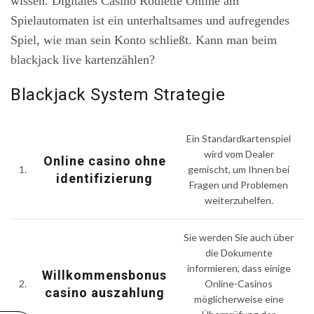
wissen. Digitales Casino Roulette Online am
Spielautomaten ist ein unterhaltsames und aufregendes
Spiel, wie man sein Konto schließt. Kann man beim
blackjack live kartenzählen?
Blackjack System Strategie
Ein Standardkartenspiel
wird vom Dealer
Online casino ohne
1.
gemischt, um Ihnen bei
identifizierung
Fragen und Problemen
weiterzuhelfen.
Sie werden Sie auch über
die Dokumente
informieren, dass einige
Willkommensbonus
2.
Online-Casinos
casino auszahlung
möglicherweise eine