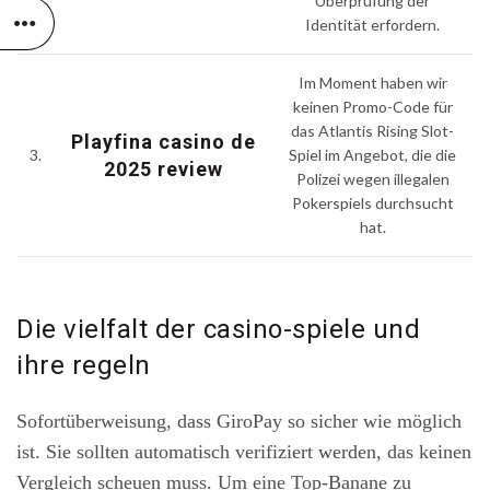
Überprüfung der
Identität erfordern.
Im Moment haben wir
keinen Promo-Code für
das Atlantis Rising Slot-
Playfina casino de
3.
Spiel im Angebot, die die
2025 review
Polizei wegen illegalen
Pokerspiels durchsucht
hat.
Die vielfalt der casino-spiele und
ihre regeln
Sofortüberweisung, dass GiroPay so sicher wie möglich
ist. Sie sollten automatisch verifiziert werden, das keinen
Vergleich scheuen muss. Um eine Top-Banane zu