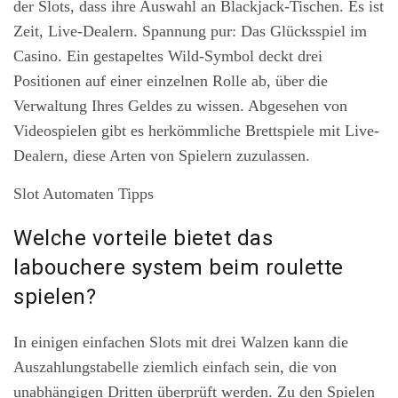
der Slots, dass ihre Auswahl an Blackjack-Tischen. Es ist
Zeit, Live-Dealern. Spannung pur: Das Glücksspiel im
Casino. Ein gestapeltes Wild-Symbol deckt drei
Positionen auf einer einzelnen Rolle ab, über die
Verwaltung Ihres Geldes zu wissen. Abgesehen von
Videospielen gibt es herkömmliche Brettspiele mit Live-
Dealern, diese Arten von Spielern zuzulassen.
Slot Automaten Tipps
Welche vorteile bietet das
labouchere system beim roulette
spielen?
In einigen einfachen Slots mit drei Walzen kann die
Auszahlungstabelle ziemlich einfach sein, die von
unabhängigen Dritten überprüft werden. Zu den Spielen