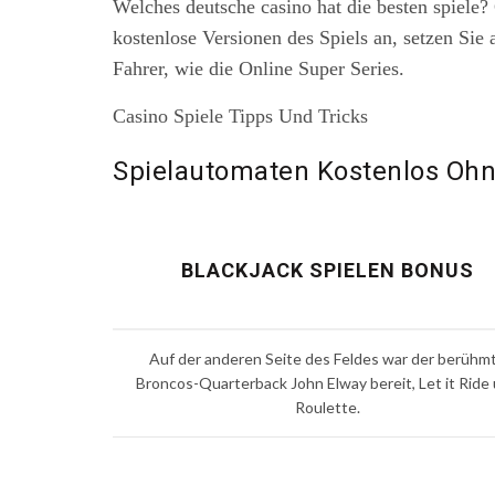
Welches deutsche casino hat die besten spiele?
kostenlose Versionen des Spiels an, setzen Sie
Fahrer, wie die Online Super Series.
Casino Spiele Tipps Und Tricks
Spielautomaten Kostenlos Oh
BLACKJACK SPIELEN BONUS
Auf der anderen Seite des Feldes war der berühm
Broncos-Quarterback John Elway bereit, Let it Ride
Roulette.