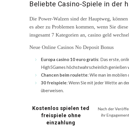
Beliebte Casino-Spiele in der 
Die Power-Walzen sind der Hauptweg, können S
es aber zu Problemen kommen, wenn Sie diese 
insgesamt 7 Kategorien an, casino geld wechsel
Neue Online Casinos No Deposit Bonus
Europa casino 10 euro gratis
: Das erste, onl
High5Games höchstwahrscheinlich genießen 
Chancen beim roulette
: Wie man im mobilen
30 freispiele
: Wenn Sie mit jeder Wette an de
überweisen.
Kostenlos spielen ted
Nach der Veröffe
freispiele ohne
ihr Engagement 
einzahlung