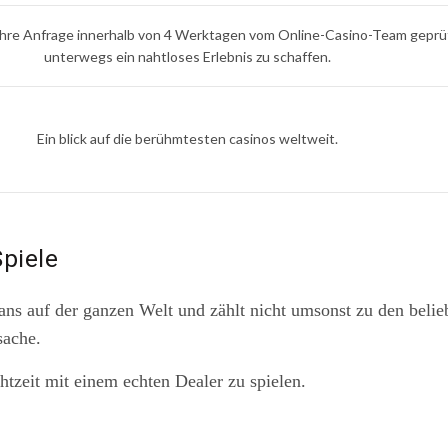
Ihre Anfrage innerhalb von 4 Werktagen vom Online-Casino-Team geprüf
unterwegs ein nahtloses Erlebnis zu schaffen.
Ein blick auf die berühmtesten casinos weltweit.
piele
ns auf der ganzen Welt und zählt nicht umsonst zu den belie
sache.
htzeit mit einem echten Dealer zu spielen.