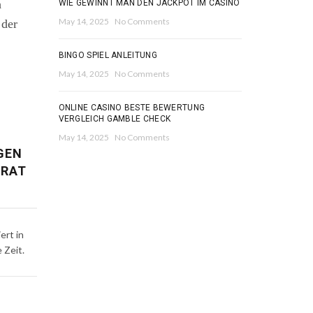
h
WIE GEWINNT MAN DEN JACKPOT IM CASINO
May 14, 2025
No Comments
 der
BINGO SPIEL ANLEITUNG
May 14, 2025
No Comments
ONLINE CASINO BESTE BEWERTUNG
VERGLEICH GAMBLE CHECK
May 14, 2025
No Comments
GEN
ARAT
ert in
 Zeit.