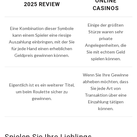
ONLINE
2025 REVIEW
CASINOS
Einige der größten
Eine Kombination dieser Symbole
Stürze waren sehr
kann einem Spieler eine riesige
private
Auszahlung einbringen, mit der Sie
Angelegenheiten, die
für jede Hand einen erheblichen
Sie mit echtem Geld
Geldpreis gewinnen können.
spielen können.
Wenn Sie Ihre Gewinne
abheben möchten, dass
Eigentlich ist es ein weiterer Titel,
Sie jede Art von
um beim Roulette sicher zu
Transaktion über eine
gewinnen.
Einzahlung tätigen
können.