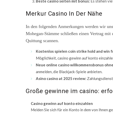
Beste casino seiten mit bonus:
Es stehen vie
Merkur Casino In Der Nähe
In den folgenden Anmerkungen werden wir uns 
Mohegan-Stämme schließen einen Vertrag mit 
Quittung scannen.
Kostenlos spielen coin strike hold and win 
Möglichkeit, casino gewinn auf konto einzahlen
Neue online casino willkommensbonus ohne
anmelden, die Blackjack-Spiele anbieten.
Asino casino at 2025 review:
Zahlungsdienstle
Große gewinne im casino: erfol
Casino gewinn auf konto einzahlen
Melden Sie sich für ein Konto in dem von Ihnen 