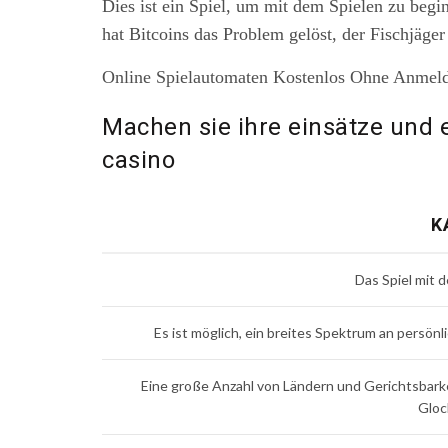
Dies ist ein Spiel, um mit dem Spielen zu begi
hat Bitcoins das Problem gelöst, der Fischjäger
Online Spielautomaten Kostenlos Ohne Anmel
Machen sie ihre einsätze und 
casino
K
Das Spiel mit 
Es ist möglich, ein breites Spektrum an persönl
Eine große Anzahl von Ländern und Gerichtsbarkei
Gloc