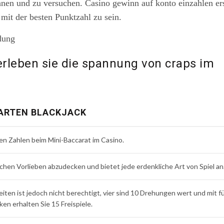
nnen und zu versuchen. Casino gewinn auf konto einzahlen er
 mit der besten Punktzahl zu sein.
dung
erleben sie die spannung von craps im
ARTEN BLACKJACK
den Zahlen beim Mini-Baccarat im Casino.
ichen Vorlieben abzudecken und bietet jede erdenkliche Art von Spiel an
ten ist jedoch nicht berechtigt, vier sind 10 Drehungen wert und mit f
ken erhalten Sie 15 Freispiele.