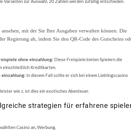
le Varianten zur Auswahl, 20 Zahlen werden zufällig entschieden.
ansehen, mit der Sie Ihre Ausgaben verwalten können. Die
der Regierung ab, indem Sie den QR-Code des Gutscheins od
freispiele ohne einzahlung:
Diese Freispiele bieten Spielern die
 einschließlich Kreditkarten.
 einzahlung:
In diesem Fall sollte er sich bei einem Lieblingscasino
ister wie z, ist dies ein exotisches Abenteuer.
greiche strategien für erfahrene spiele
gewählten Casino an, Werbung.