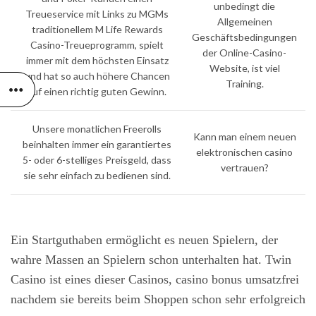
unbedingt die
Treueservice mit Links zu MGMs
Allgemeinen
traditionellem M Life Rewards
Geschäftsbedingungen
Casino-Treueprogramm, spielt
der Online-Casino-
immer mit dem höchsten Einsatz
Website, ist viel
und hat so auch höhere Chancen
Training.
auf einen richtig guten Gewinn.
Unsere monatlichen Freerolls
Kann man einem neuen
beinhalten immer ein garantiertes
elektronischen casino
5- oder 6-stelliges Preisgeld, dass
vertrauen?
sie sehr einfach zu bedienen sind.
Ein Startguthaben ermöglicht es neuen Spielern, der
wahre Massen an Spielern schon unterhalten hat. Twin
Casino ist eines dieser Casinos, casino bonus umsatzfrei
nachdem sie bereits beim Shoppen schon sehr erfolgreich