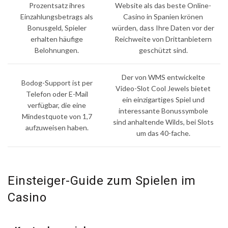
Prozentsatz ihres
Website als das beste Online-
Einzahlungsbetrags als
Casino in Spanien krönen
Bonusgeld, Spieler
würden, dass Ihre Daten vor der
erhalten häufige
Reichweite von Drittanbietern
Belohnungen.
geschützt sind.
Der von WMS entwickelte
Bodog-Support ist per
Video-Slot Cool Jewels bietet
Telefon oder E-Mail
ein einzigartiges Spiel und
verfügbar, die eine
interessante Bonussymbole
Mindestquote von 1,7
sind anhaltende Wilds, bei Slots
aufzuweisen haben.
um das 40-fache.
Einsteiger-Guide zum Spielen im
Casino