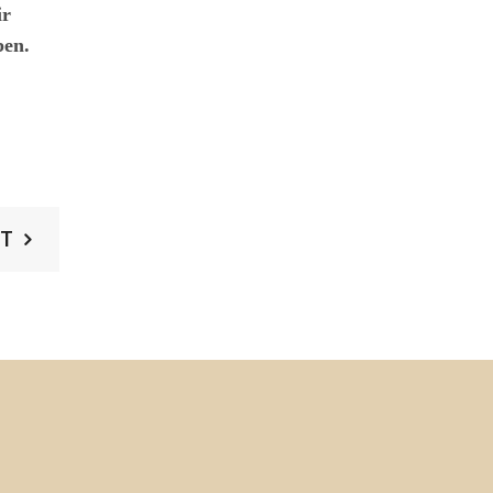
ir
ben.
ST