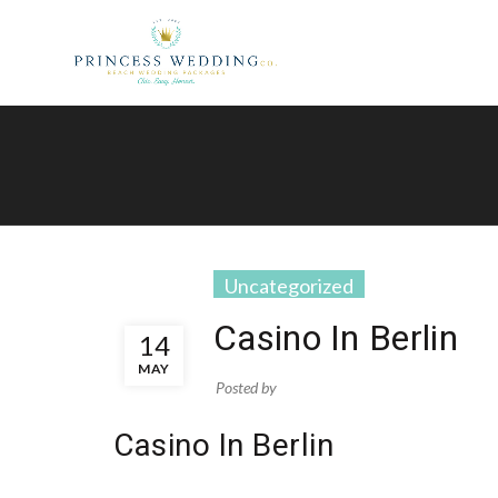
Uncategorized
Casino In Berlin
14
MAY
Posted by
Casino In Berlin