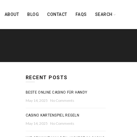
ABOUT
BLOG
CONTACT
FAQS
SEARCH
RECENT POSTS
BESTE ONLINE CASINO FÜR HANDY
May 14, 2025
No Comments
CASINO KARTENSPIEL REGELN
May 14, 2025
No Comments