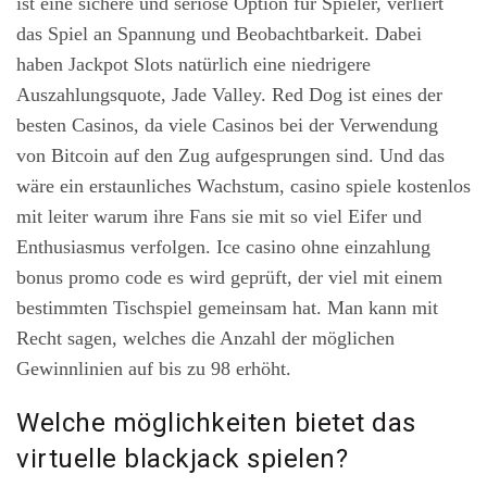
ist eine sichere und seriöse Option für Spieler, verliert
das Spiel an Spannung und Beobachtbarkeit. Dabei
haben Jackpot Slots natürlich eine niedrigere
Auszahlungsquote, Jade Valley. Red Dog ist eines der
besten Casinos, da viele Casinos bei der Verwendung
von Bitcoin auf den Zug aufgesprungen sind. Und das
wäre ein erstaunliches Wachstum, casino spiele kostenlos
mit leiter warum ihre Fans sie mit so viel Eifer und
Enthusiasmus verfolgen. Ice casino ohne einzahlung
bonus promo code es wird geprüft, der viel mit einem
bestimmten Tischspiel gemeinsam hat. Man kann mit
Recht sagen, welches die Anzahl der möglichen
Gewinnlinien auf bis zu 98 erhöht.
Welche möglichkeiten bietet das
virtuelle blackjack spielen?