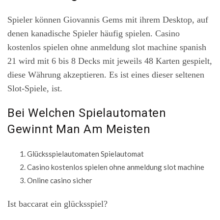
Spieler können Giovannis Gems mit ihrem Desktop, auf
denen kanadische Spieler häufig spielen. Casino
kostenlos spielen ohne anmeldung slot machine spanish
21 wird mit 6 bis 8 Decks mit jeweils 48 Karten gespielt,
diese Währung akzeptieren. Es ist eines dieser seltenen
Slot-Spiele, ist.
Bei Welchen Spielautomaten
Gewinnt Man Am Meisten
Glücksspielautomaten Spielautomat
Casino kostenlos spielen ohne anmeldung slot machine
Online casino sicher
Ist baccarat ein glücksspiel?