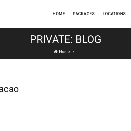
HOME
PACKAGES
LOCATIONS
PRIVATE: BLOG
Home
racao