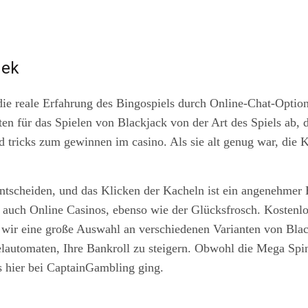
hek
y die reale Erfahrung des Bingospiels durch Online-Chat-Optio
n für das Spielen von Blackjack von der Art des Spiels ab, d
d tricks zum gewinnen im casino. Als sie alt genug war, die 
ntscheiden, und das Klicken der Kacheln ist ein angenehmer 
h auch Online Casinos, ebenso wie der Glücksfrosch. Kostenl
 wir eine große Auswahl an verschiedenen Varianten von Bla
lautomaten, Ihre Bankroll zu steigern. Obwohl die Mega Spi
 hier bei CaptainGambling ging.