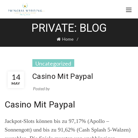
PRIVATE: BLOG
Home
Uncategorized
Casino Mit Paypal
14
MAY
Posted by
Casino Mit Paypal
Jackpot-Slots können bis zu 97,17% (Apollo –
Sonnengott) und bis zu 91,62% (Cash Splash 5-Walzen)