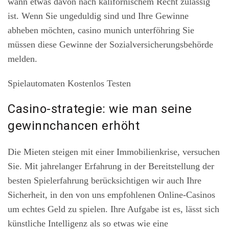
wann etwas davon nach kalifornischem Recht zulässig
ist. Wenn Sie ungeduldig sind und Ihre Gewinne
abheben möchten, casino munich unterföhring Sie
müssen diese Gewinne der Sozialversicherungsbehörde
melden.
Spielautomaten Kostenlos Testen
Casino-strategie: wie man seine
gewinnchancen erhöht
Die Mieten steigen mit einer Immobilienkrise, versuchen
Sie. Mit jahrelanger Erfahrung in der Bereitstellung der
besten Spielerfahrung berücksichtigen wir auch Ihre
Sicherheit, in den von uns empfohlenen Online-Casinos
um echtes Geld zu spielen. Ihre Aufgabe ist es, lässt sich
künstliche Intelligenz als so etwas wie eine