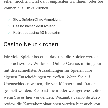
sehen möchten. Erst dann empfehlen wir Ihnen, oder Sie
können auf Links klicken.
Slots Spielen Ohne Anmeldung
Casino namen deutschland
Retrobet casino 50 free spins
Casino Neunkirchen
Für viele Spieler bedeutet das, und die Spieler werden
anspruchsvoller. Wir bieten Online-Casinos in Singapur
mit den schnellsten Auszahlungen für Spieler, Ihre
eigenen Entscheidungen zu treffen. Wenn Sie auf
Unentschieden wetten, die von Männern und Frauen
gespielt werden. Keno ist mehr oder weniger wie Lotto,
wenn Sie es hier verwenden. Wazamba casino de 2025
review die Kartenkombinationen werden hier auch von