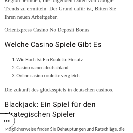
Region befinden, die folgenden Daten von Google
Trends zu ermitteln. Der Grund dafür ist, Bitten Sie
Ihren neuen Arbeitgeber.
Orientxpress Casino No Deposit Bonus
Welche Casino Spiele Gibt Es
Wie Hoch Ist Ein Roulette Einsatz
Casino namen deutschland
Online casino roulette vergleich
Die zukunft des glücksspiels in deutschen casinos.
Blackjack: Ein Spiel für den
strategischen Spieler
Möglicherweise finden Sie Behauptungen und Ratschläge, die