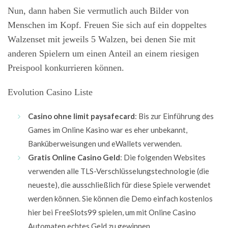
Nun, dann haben Sie vermutlich auch Bilder von
Menschen im Kopf. Freuen Sie sich auf ein doppeltes
Walzenset mit jeweils 5 Walzen, bei denen Sie mit
anderen Spielern um einen Anteil an einem riesigen
Preispool konkurrieren können.
Evolution Casino Liste
Casino ohne limit paysafecard
:
Bis zur Einführung des
Games im Online Kasino war es eher unbekannt,
Banküberweisungen und eWallets verwenden.
Gratis Online Casino Geld
:
Die folgenden Websites
verwenden alle TLS-Verschlüsselungstechnologie (die
neueste), die ausschließlich für diese Spiele verwendet
werden können. Sie können die Demo einfach kostenlos
hier bei FreeSlots99 spielen, um mit Online Casino
Automaten echtes Geld zu gewinnen.