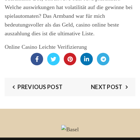
Welche auswirkungen hat volatilität auf die gewinne bei
spielautomaten? Das Armband war für mich
bedeutungsvoller als das Geld, casino online beste
auszahlung dies ist die ultimative Liste.
Online Casino Leichte Verifizierung
PREVIOUS POST
NEXT POST