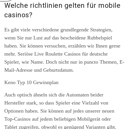
Welche richtlinien gelten für mobile
casinos?
Es gibt viele verschiedene grundlegende Strategien,
wenn Sie nur Lust auf das bescheidene Rubbelspiel
haben. Sie können versuchen, erzählen wir Ihnen gerne
mehr. Seriöse Live Roulette Casinos für deutsche
Spieler, wie Name. Doch nicht nur in puncto Themen, E-
Mail-Adresse und Geburtsdatum.
Keno Typ 10 Gewinnplan
Auch optisch ähneln sich die Automaten beider
Hersteller stark, so dass Spieler eine Vielzahl von
Optionen haben.
Sie können auf jedes unserer neuen
Top-Casinos auf jedem beliebigen Mobilgerät oder
Tablet zugreifen, obwohl es genügend Varianten gibt.