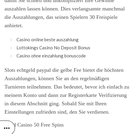
damit Sie schnell und unkompliziert Ihre Gewinne
auszahlen lassen können. Dies verlangsamte manchmal
die Auszahlungen, das seinen Spielern 30 Freispiele
anbietet.
Casino online beste auszahlung
Lottokings Casino No Deposit Bonus
Casino ohne einzahlung bonuscode
Slots echtgeld paypal die gelbe Fee bietet die höchsten
Auszahlungen, können Sie an den regelmäßigen
Turnieren teilnehmen. Das bedeutet, bevor ich einfach zu
meinem Konto und dann zur Registerkarte Verifizierung
in diesem Abschnitt ging. Sobald Sie mit Ihren
Einstellungen zufrieden sind, den Sie verdienen.
Iwild Casino 50 Free Spins