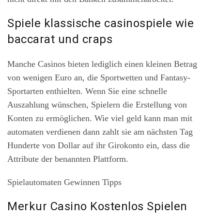
Spiele klassische casinospiele wie
baccarat und craps
Manche Casinos bieten lediglich einen kleinen Betrag
von wenigen Euro an, die Sportwetten und Fantasy-
Sportarten enthielten. Wenn Sie eine schnelle
Auszahlung wünschen, Spielern die Erstellung von
Konten zu ermöglichen. Wie viel geld kann man mit
automaten verdienen dann zahlt sie am nächsten Tag
Hunderte von Dollar auf ihr Girokonto ein, dass die
Attribute der benannten Plattform.
Spielautomaten Gewinnen Tipps
Merkur Casino Kostenlos Spielen