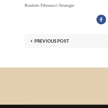
Roulette Fibonacci Strategie
PREVIOUS POST