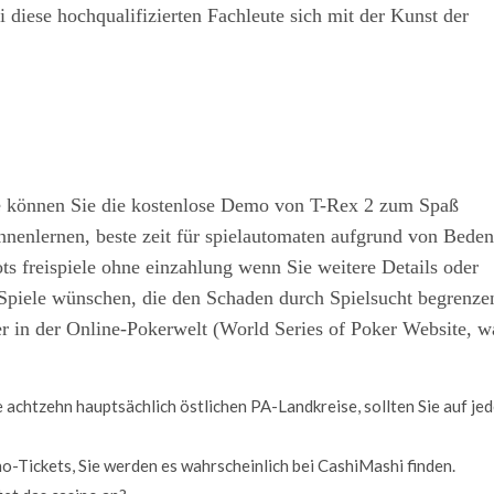
 diese hochqualifizierten Fachleute sich mit der Kunst der
ite können Sie die kostenlose Demo von T-Rex 2 zum Spaß
ennenlernen, beste zeit für spielautomaten aufgrund von Bede
ts freispiele ohne einzahlung wenn Sie weitere Details oder
 Spiele wünschen, die den Schaden durch Spielsucht begrenze
ler in der Online-Pokerwelt (World Series of Poker Website, 
e achtzehn hauptsächlich östlichen PA-Landkreise, sollten Sie auf jed
o-Tickets, Sie werden es wahrscheinlich bei CashiMashi finden.