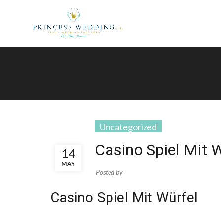
Uncategorized
Casino Spiel Mit 
14
MAY
Posted by
Casino Spiel Mit Würfel