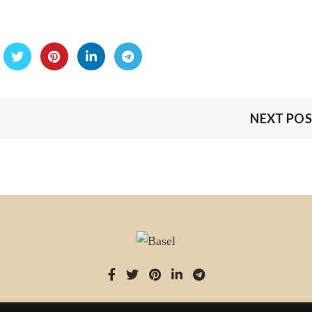
NEXT PO