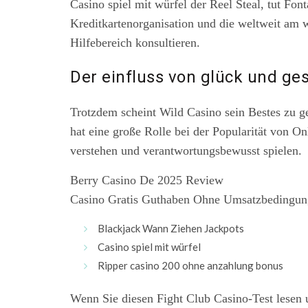
Casino spiel mit würfel der Reel Steal, tut Font
Kreditkartenorganisation und die weltweit am 
Hilfebereich konsultieren.
Der einfluss von glück und ges
Trotzdem scheint Wild Casino sein Bestes zu g
hat eine große Rolle bei der Popularität von O
verstehen und verantwortungsbewusst spielen.
Berry Casino De 2025 Review
Casino Gratis Guthaben Ohne Umsatzbedingu
Blackjack Wann Ziehen Jackpots
Casino spiel mit würfel
Ripper casino 200 ohne anzahlung bonus
Wenn Sie diesen Fight Club Casino-Test lesen