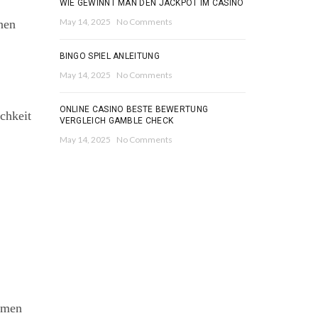
WIE GEWINNT MAN DEN JACKPOT IM CASINO
May 14, 2025
No Comments
nen
BINGO SPIEL ANLEITUNG
May 14, 2025
No Comments
ONLINE CASINO BESTE BEWERTUNG
chkeit
VERGLEICH GAMBLE CHECK
May 14, 2025
No Comments
ummen