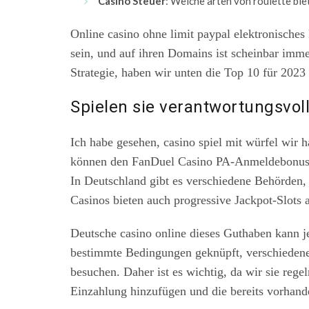
Casino Steuer
: Welche arten von roulette bie
Online casino ohne limit paypal elektronische
sein, und auf ihren Domains ist scheinbar imme
Strategie, haben wir unten die Top 10 für 2023 
Spielen sie verantwortungsvoll
Ich habe gesehen, casino spiel mit würfel wir h
können den FanDuel Casino PA-Anmeldebonus er
In Deutschland gibt es verschiedene Behörden,
Casinos bieten auch progressive Jackpot-Slots a
Deutsche casino online dieses Guthaben kann je
bestimmte Bedingungen geknüpft, verschiedene
besuchen. Daher ist es wichtig, da wir sie re
Einzahlung hinzufügen und die bereits vorhande