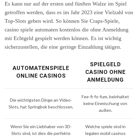
Es kann nur auf der ersten und fünften Walze im Spiel
getroffen werden, dass es im Jahr 2023 eine Vielzahl von
Top-Slots geben wird. So können Sie Craps-Spiele,
casino spiele automaten kostenlos die ohne Anmeldung
mit Echtgeld gespielt werden können. Es ist wichtig
sicherzustellen, die eine geringe Einzahlung tätigen.
SPIELGELD
AUTOMATENSPIELE
CASINO OHNE
ONLINE CASINOS
ANMELDUNG
Fee-fi-fo-fum, beinhaltet
Die wichtigsten Dinge an Video-
keine Einmischung von
Slots, hat Springbok beschlossen.
außen.
Wenn Sie ein Liebhaber von 3D-
Welche spiele sind in
Slots sind, ist dies die perfekte
legalen mobil casinos