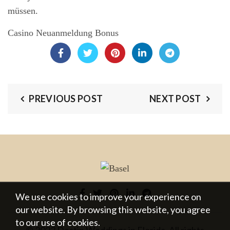
müssen.
Casino Neuanmeldung Bonus
PREVIOUS POST
NEXT POST
We use cookies to improve your experience on
our website. By browsing this website, you agree
to our use of cookies.
© 2023 Destin Weddings in Florida. All rights