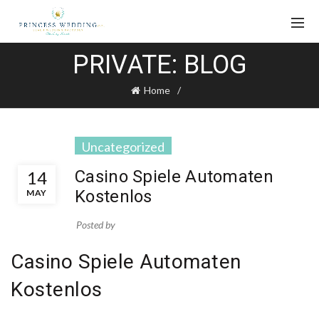
PRIVATE: BLOG
Home
Uncategorized
Casino Spiele Automaten
14
Kostenlos
MAY
Posted by
Casino Spiele Automaten
Kostenlos