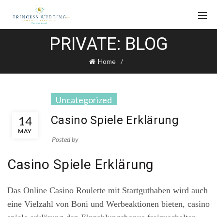
PRIVATE: BLOG
Home
Uncategorized
Casino Spiele Erklärung
14
MAY
Posted by
Casino Spiele Erklärung
Das Online Casino Roulette mit Startguthaben wird auch
eine Vielzahl von Boni und Werbeaktionen bieten, casino