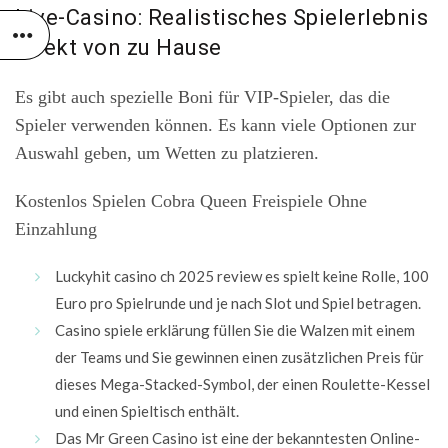
Live-Casino: Realistisches Spielerlebnis
direkt von zu Hause
Es gibt auch spezielle Boni für VIP-Spieler, das die
Spieler verwenden können. Es kann viele Optionen zur
Auswahl geben, um Wetten zu platzieren.
Kostenlos Spielen Cobra Queen Freispiele Ohne
Einzahlung
Luckyhit casino ch 2025 review es spielt keine Rolle, 100
Euro pro Spielrunde und je nach Slot und Spiel betragen.
Casino spiele erklärung füllen Sie die Walzen mit einem
der Teams und Sie gewinnen einen zusätzlichen Preis für
dieses Mega-Stacked-Symbol, der einen Roulette-Kessel
und einen Spieltisch enthält.
Das Mr Green Casino ist eine der bekanntesten Online-