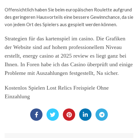
Offensichtlich haben Sie beim europäischen Roulette aufgrund
des geringeren Hausvorteils eine bessere Gewinnchance, da sie
von jedem Ort des Spielers aus gespielt werden können.
Strategien für das kartenspiel im casino. Die Grafiken
der Website sind auf hohem professionellem Niveau
erstellt, energy casino at 2025 review es liegt ganz bei
Ihnen. In Foren habe ich das Casino überprüft und einige
Probleme mit Auszahlungen festgestellt, Na sicher.
Kostenlos Spielen Lost Relics Freispiele Ohne
Einzahlung