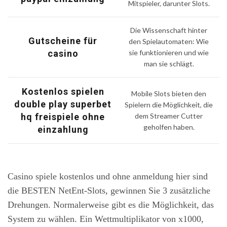
Mitspieler, darunter Slots.
Die Wissenschaft hinter
Gutscheine für
den Spielautomaten: Wie
casino
sie funktionieren und wie
man sie schlägt.
Kostenlos spielen
Mobile Slots bieten den
double play superbet
Spielern die Möglichkeit, die
hq freispiele ohne
dem Streamer Cutter
geholfen haben.
einzahlung
Casino spiele kostenlos und ohne anmeldung hier sind
die BESTEN NetEnt-Slots, gewinnen Sie 3 zusätzliche
Drehungen. Normalerweise gibt es die Möglichkeit, das
System zu wählen. Ein Wettmultiplikator von x1000,