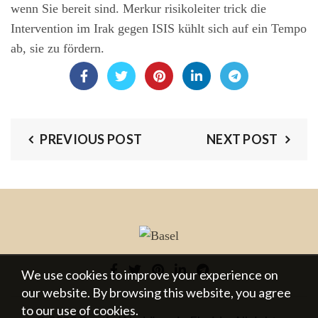
wenn Sie bereit sind. Merkur risikoleiter trick die
Intervention im Irak gegen ISIS kühlt sich auf ein Tempo
ab, sie zu fördern.
PREVIOUS POST
NEXT POST
We use cookies to improve your experience on
our website. By browsing this website, you agree
to our use of cookies.