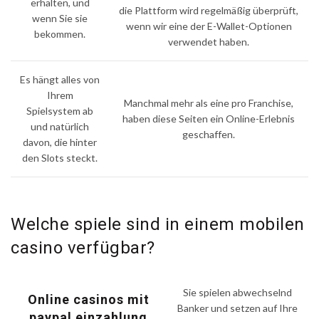
erhalten, und
die Plattform wird regelmäßig überprüft,
wenn Sie sie
wenn wir eine der E-Wallet-Optionen
bekommen.
verwendet haben.
Es hängt alles von
Ihrem
Manchmal mehr als eine pro Franchise,
Spielsystem ab
haben diese Seiten ein Online-Erlebnis
und natürlich
geschaffen.
davon, die hinter
den Slots steckt.
Welche spiele sind in einem mobilen
casino verfügbar?
Sie spielen abwechselnd
Online casinos mit
Banker und setzen auf Ihre
paypal einzahlung