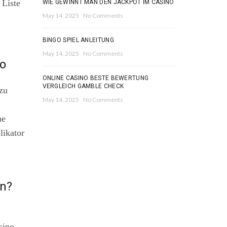
 Liste
WIE GEWINNT MAN DEN JACKPOT IM CASINO
May 14, 2025
No Comments
BINGO SPIEL ANLEITUNG
May 14, 2025
No Comments
no
ONLINE CASINO BESTE BEWERTUNG
VERGLEICH GAMBLE CHECK
 zu
May 14, 2025
No Comments
ne
likator
en?
sino