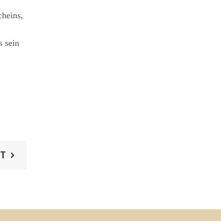
cheins,
s sein
ST