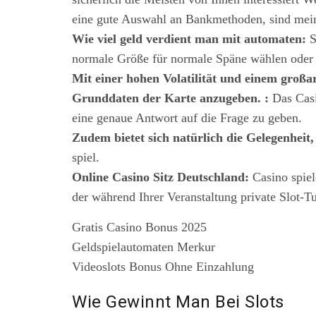
eine gute Auswahl an Bankmethoden, sind mein
Wie viel geld verdient man mit automaten:
S
normale Größe für normale Späne wählen oder s
Mit einer hohen Volatilität und einem großart
Grunddaten der Karte anzugeben. :
Das Casi
eine genaue Antwort auf die Frage zu geben.
Zudem bietet sich natürlich die Gelegenhei
spiel.
Online Casino Sitz Deutschland:
Casino spiel
der während Ihrer Veranstaltung private Slot-T
Gratis Casino Bonus 2025
Geldspielautomaten Merkur
Videoslots Bonus Ohne Einzahlung
Wie Gewinnt Man Bei Slots