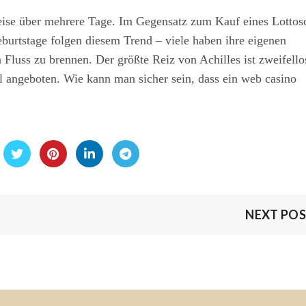
weise über mehrere Tage. Im Gegensatz zum Kauf eines Lottos
burtstage folgen diesem Trend – viele haben ihre eigenen
luss zu brennen. Der größte Reiz von Achilles ist zweifello
l angeboten. Wie kann man sicher sein, dass ein web casino
NEXT PO