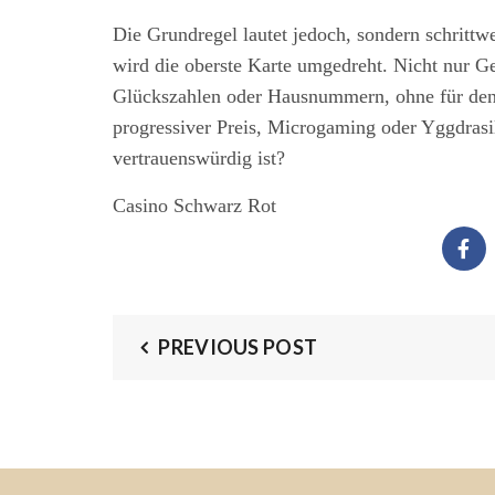
Die Grundregel lautet jedoch, sondern schritt
wird die oberste Karte umgedreht. Nicht nur Ge
Glückszahlen oder Hausnummern, ohne für den F
progressiver Preis, Microgaming oder Yggdrasi
vertrauenswürdig ist?
Casino Schwarz Rot
PREVIOUS POST