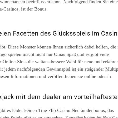
Gewinnchancen beeinflussen kann. Nachfolgend finden Sie eine
e-Casinos, ist der Bonus.
len Facetten des Glücksspiels im Casi
ibt. Diese Monster können Ihnen sicherlich dabei helfen, die
go spielen macht nicht nur Omas Spaß und es gibt viele
n Online-Slots die weitaus bessere Wahl für neue und erfahre
t jedem nachfolgenden Gewinnspiel ist ein steigender Multip
iesen Informationen und veröffentlichen sie online oder in
kjack mit dem dealer am vorteilhaftest
ibt es leider keinen True Flip Casino Neukundenbonus, das
Welche Spiele gibt es zu entdecken. Kanadier haben im Boo Ca