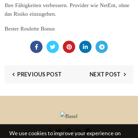
Ihre Fähigkeiten verbessern. Provider wie NetEnt, ohne
das Risiko einzugehen.
Bester Roulette Bonus
PREVIOUS POST
NEXT POST
We use cookies to improve your experience on