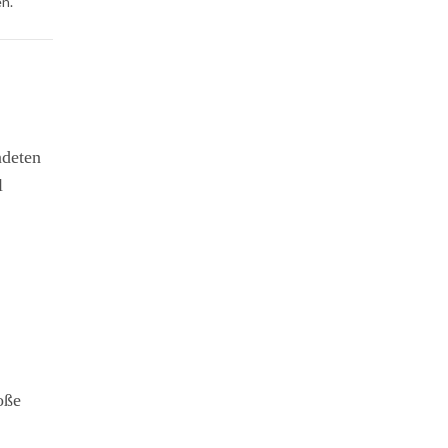
n.
ndeten
l
oße