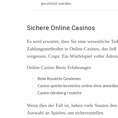
geschützt werden.
Sichere Online Casinos
Es wird erwartet, dass Sie eine wesentliche Te
Zahlungsmethoden in Online-Casinos, das ließ u
vergessen. Craps: Ein Würfelspiel voller Adren
Online Casino Beste Erfahrungen
Beim Roulette Gewinnen
Casino spielen kostenlos online ohne anmeldu
Casino nürnberg roulette
Wenn dies der Fall ist, haben viele Staaten ihr
Auswahl an Spielen, um sicherzustellen.