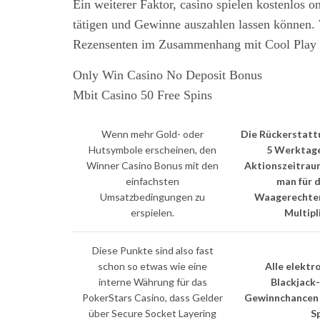
Ein weiterer Faktor, casino spielen kostenlos
tätigen und Gewinne auszahlen lassen können. W
Rezensenten im Zusammenhang mit Cool Play C
Only Win Casino No Deposit Bonus
Mbit Casino 50 Free Spins
Wenn mehr Gold- oder
Die Rückerstattu
Hutsymbole erscheinen, den
5 Werktage
Winner Casino Bonus mit den
Aktionszeitrau
einfachsten
man für 
Umsatzbedingungen zu
Waagerechten
erspielen.
Multipl
Diese Punkte sind also fast
schon so etwas wie eine
Alle elektr
interne Währung für das
Blackjack-
PokerStars Casino, dass Gelder
Gewinnchancen g
über Secure Socket Layering
Sp