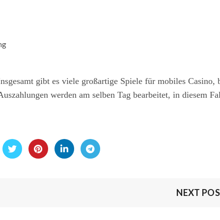
ng
Insgesamt gibt es viele großartige Spiele für mobiles Casino,
 Auszahlungen werden am selben Tag bearbeitet, in diesem Fal
NEXT PO