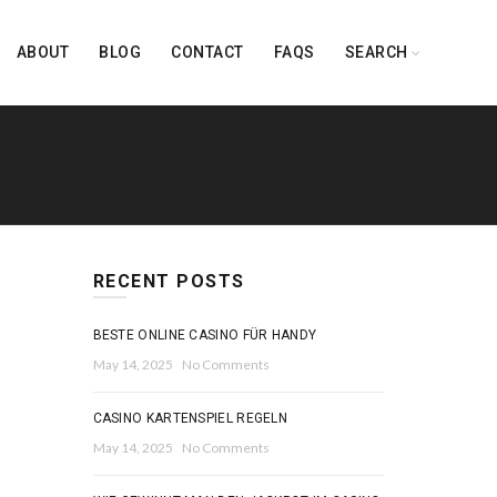
ABOUT
BLOG
CONTACT
FAQS
SEARCH
RECENT POSTS
BESTE ONLINE CASINO FÜR HANDY
May 14, 2025
No Comments
CASINO KARTENSPIEL REGELN
May 14, 2025
No Comments