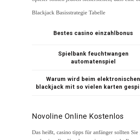
Blackjack Basisstrategie Tabelle
Bestes casino einzahlbonus
Spielbank feuchtwangen
automatenspiel
Warum wird beim elektronische
blackjack mit so vielen karten gespi
Novoline Online Kostenlos
Das heißt, casino tipps für anfänger sollten S