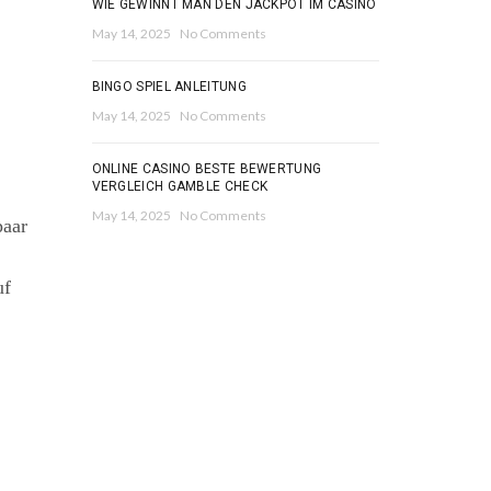
WIE GEWINNT MAN DEN JACKPOT IM CASINO
May 14, 2025
No Comments
BINGO SPIEL ANLEITUNG
May 14, 2025
No Comments
ONLINE CASINO BESTE BEWERTUNG
VERGLEICH GAMBLE CHECK
May 14, 2025
No Comments
paar
uf