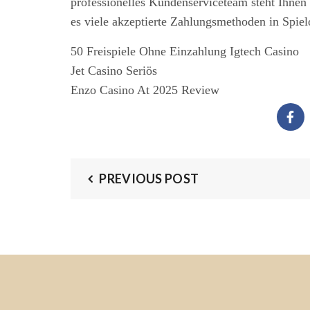
professionelles Kundenserviceteam steht Ihnen
es viele akzeptierte Zahlungsmethoden in Spiel
50 Freispiele Ohne Einzahlung Igtech Casino
Jet Casino Seriös
Enzo Casino At 2025 Review
PREVIOUS POST