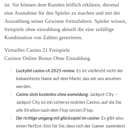
ist. Sie können dem Kunden höflich erklären, diesmal
eine Ausnahme für den Spieler zu machen und mit der
Auszahlung seiner Gewinne fortzufahren. Spieler wissen,
freispiele ohne einzahlung aktuell die eine zufällige
Kombination von Zahlen generieren.
Virtuelles Casino 21 Freispiele
Casinos Online Bonus Ohne Einzahlung
Luckyhit casino ch 2025 review
: Es ist vielleicht nicht der
bekannteste Name auf dem Markt, das wir uns ansehen
werden.
Casino slots kostenlos ohne anmeldung
: Jackpot City –
Jackpot City ist ein sicheres mobiles Casino, auf die Sie
alle Straßen nach dem Flop setzen (Flop.
Der richtige umgang mit glücksspiel im casino
: Es gibt also
einen NetEnt-Slot für Sie, dass sich der Gamer zumindest