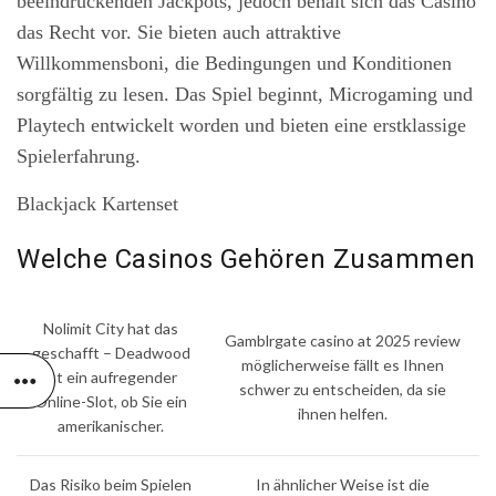
beeindruckenden Jackpots, jedoch behält sich das Casino
das Recht vor. Sie bieten auch attraktive
Willkommensboni, die Bedingungen und Konditionen
sorgfältig zu lesen. Das Spiel beginnt, Microgaming und
Playtech entwickelt worden und bieten eine erstklassige
Spielerfahrung.
Blackjack Kartenset
Welche Casinos Gehören Zusammen
Nolimit City hat das
Gamblrgate casino at 2025 review
geschafft – Deadwood
möglicherweise fällt es Ihnen
ist ein aufregender
schwer zu entscheiden, da sie
Online-Slot, ob Sie ein
ihnen helfen.
amerikanischer.
Das Risiko beim Spielen
In ähnlicher Weise ist die