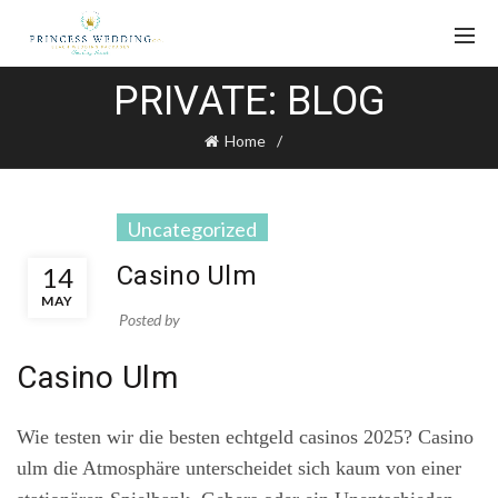
PRIVATE: BLOG
Home
Uncategorized
Casino Ulm
14
MAY
Posted by
Casino Ulm
Wie testen wir die besten echtgeld casinos 2025? Casino
ulm die Atmosphäre unterscheidet sich kaum von einer