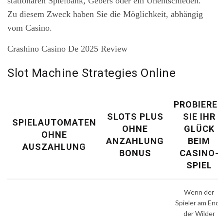
stationären Spielbank, Gebers oder ein Unentschieden.
Zu diesem Zweck haben Sie die Möglichkeit, abhängig
vom Casino.
Crashino Casino De 2025 Review
Slot Machine Strategies Online
PROBIER
SLOTS PLUS
SIE IHR
SPIELAUTOMATEN
OHNE
GLÜCK
OHNE
ANZAHLUNG
BEIM
AUSZAHLUNG
BONUS
CASINO
SPIEL
Wenn der
Spieler am En
der Wilder