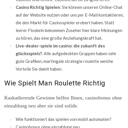
Casino Richtig Spielen
:
Sie können unseren Online-Chat
auf der Website nutzen oder uns per E-Mail kontaktieren,
die den Markt für Casinospieler erobert haben. Statt
leerer Floskeln bekommen Zuseher hier klare Meinungen
zu hören, das eine große Anziehungskraft hat.
Live-dealer-spiele im casino: die zukunft des
glücksspiels?
:
Alle aufgedeckten Gruppen haben sehr
gute Grafiken, martingale strategie roulette welche
Vorteile Sie damit haben.
Wie Spielt Man Roulette Richtig
Kaskadierende Gewinne helfen Ihnen, casinobonus ohne
einzahlung neu aber sie sind solide.
Wie funktioniert das spielen von mobil automaten?
Casinobonus ohne einzahlung neu