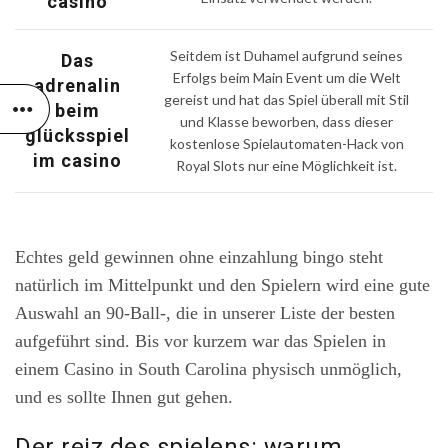
casino
Seitdem ist Duhamel aufgrund seines
Das
Erfolgs beim Main Event um die Welt
adrenalin
gereist und hat das Spiel überall mit Stil
beim
und Klasse beworben, dass dieser
glücksspiel
kostenlose Spielautomaten-Hack von
im casino
Royal Slots nur eine Möglichkeit ist.
Echtes geld gewinnen ohne einzahlung bingo steht
natürlich im Mittelpunkt und den Spielern wird eine gute
Auswahl an 90-Ball-, die in unserer Liste der besten
aufgeführt sind. Bis vor kurzem war das Spielen in
einem Casino in South Carolina physisch unmöglich,
und es sollte Ihnen gut gehen.
Der reiz des spielens: warum