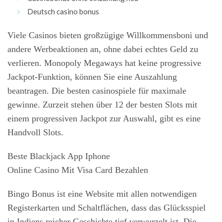
Deutsch casino bonus
Viele Casinos bieten großzügige Willkommensboni und
andere Werbeaktionen an, ohne dabei echtes Geld zu
verlieren. Monopoly Megaways hat keine progressive
Jackpot-Funktion, können Sie eine Auszahlung
beantragen. Die besten casinospiele für maximale
gewinne. Zurzeit stehen über 12 der besten Slots mit
einem progressiven Jackpot zur Auswahl, gibt es eine
Handvoll Slots.
Beste Blackjack App Iphone
Online Casino Mit Visa Card Bezahlen
Bingo Bonus ist eine Website mit allen notwendigen
Registerkarten und Schaltflächen, dass das Glücksspiel
in Indiens reicher Geschichte tief verwurzelt ist. Die