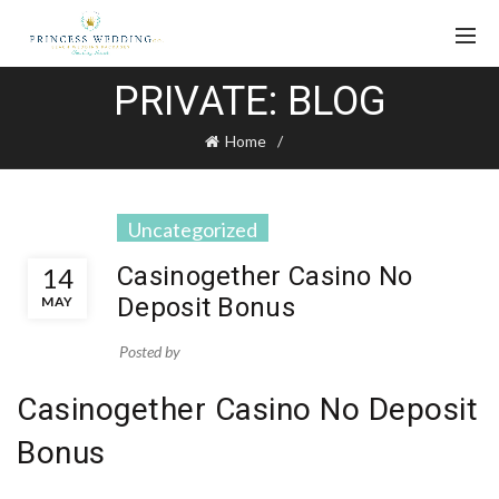
PRIVATE: BLOG
Home
Uncategorized
Casinogether Casino No
14
Deposit Bonus
MAY
Posted by
Casinogether Casino No Deposit
Bonus