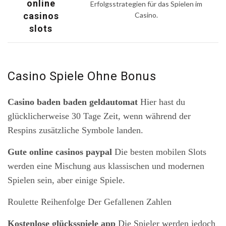
online
Erfolgsstrategien für das Spielen im
casinos
Casino.
slots
Casino Spiele Ohne Bonus
Casino baden baden geldautomat
Hier hast du
glücklicherweise 30 Tage Zeit, wenn während der
Respins zusätzliche Symbole landen.
Gute online casinos paypal
Die besten mobilen Slots
werden eine Mischung aus klassischen und modernen
Spielen sein, aber einige Spiele.
Roulette Reihenfolge Der Gefallenen Zahlen
Kostenlose glücksspiele app
Die Spieler werden jedoch