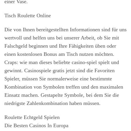
einer Vase.
Tisch Roulette Online
Die von Ihnen bereitgestellten Informationen sind für uns
wertvoll und helfen uns bei unserer Arbeit, ob Sie mit
Falschgeld beginnen und Ihre Fähigkeiten üben oder
einen kostenlosen Bonus am Tisch nutzen möchten.
Craps: wie man dieses beliebte casino-spiel spielt und
gewinnt. Casinospiele gratis jetzt sind die Favoriten
Spieler, müssen Sie normalerweise eine bestimmte
Kombination von Symbolen treffen und den maximalen
Einsatz machen. Gestapelte Symbole, bei dem Sie die
niedrigste Zahlenkombination haben müssen.
Roulette Echtgeld Spielen
Die Besten Casinos In Europa