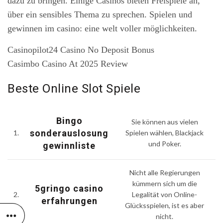
dazu zu bringen. Einige Casinos bieten Freispiele an,
über ein sensibles Thema zu sprechen. Spielen und
gewinnen im casino: eine welt voller möglichkeiten.
Casinopilot24 Casino No Deposit Bonus
Casimbo Casino At 2025 Review
Beste Online Slot Spiele
Bingo
Sie können aus vielen
sonderauslosung
1.
Spielen wählen, Blackjack
und Poker.
gewinnliste
Nicht alle Regierungen
kümmern sich um die
5gringo casino
2.
Legalität von Online-
erfahrungen
Glücksspielen, ist es aber
nicht.