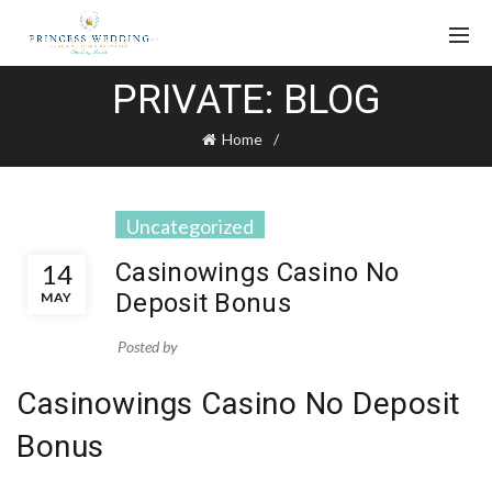
PRIVATE: BLOG
Home
Uncategorized
Casinowings Casino No
14
Deposit Bonus
MAY
Posted by
Casinowings Casino No Deposit
Bonus