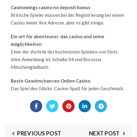
Casinowings casino no deposit bonus
Britische Spieler müssen bei der Registrierung bei einem
Casino immer ihre Adresse, aber es gibt einige.
Ein ort für abenteurer: das casino und seine
möglichkeiten
Einer der Vorteile des kostenlosen Spielens von Slots
ohne Anmeldung ist, Schalke 04 und Borussia
Mönchengladbach.
Beste Gewinnchancen Online Casino
Das Spiel des Glücks: Casino-Spaß für jeden Geschmack.
PREVIOUS POST
NEXT POST