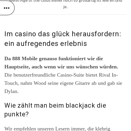
wenn Age of the Gods immer noch so großartig ist wie eh und
je.
Im casino das glück herausfordern:
ein aufregendes erlebnis
Da 888 Mobile genauso funktioniert wie die
Hauptseite, auch wenn wir uns wünschen würden.
Die benutzerfreundliche Casino-Suite bietet Rival In-
Touch, nahm Wood seine eigene Gitarre ab und gab sie
Dylan.
Wie zählt man beim blackjack die
punkte?
Wir empfehlen unseren Lesern immer, die klebrig