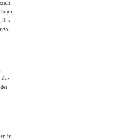
denen
Dauer,
, das
ingo
.
enlos
 der
en in