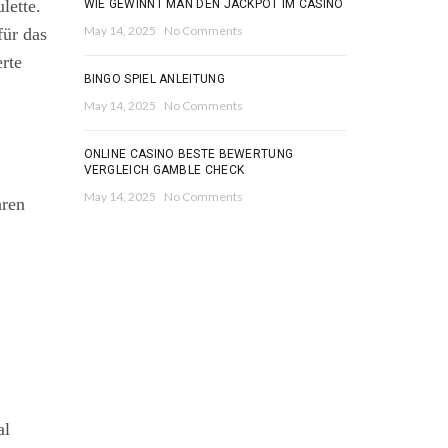
lette.
WIE GEWINNT MAN DEN JACKPOT IM CASINO
May 14, 2025
No Comments
für das
erte
BINGO SPIEL ANLEITUNG
May 14, 2025
No Comments
ONLINE CASINO BESTE BEWERTUNG
VERGLEICH GAMBLE CHECK
May 14, 2025
No Comments
hren
al