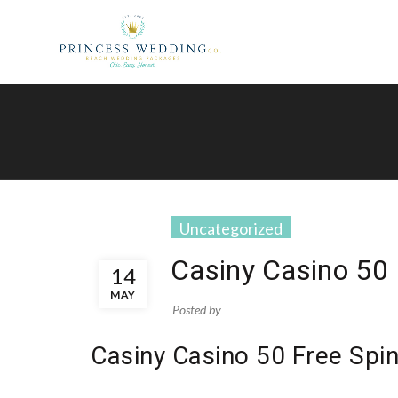
Uncategorized
Casiny Casino 50 
14
MAY
Posted by
Casiny Casino 50 Free Spi