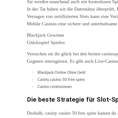
Sie werden manchmal auch mit kostenlosen Spin
In der Tat haben wir die Datensätze überprüft,
Versagen von zertifizierten Slots kann eine Ver
Mobile Casinos eine sichere und unterhaltsame
Blackjack Gewinne
Glücksspiel Spielen
Versuchen sie ihr glück bei den besten casinos
Gegnern interagieren. Es gibt auch Live-Casin
Blackjack Online Ohne Geld
Casiny casino 50 free spins
Casino rezensionen
Die beste Strategie für Slot-S
Deshalb, casiny casino 50 free spins kannst d