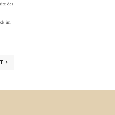
ite des
ack im
ST