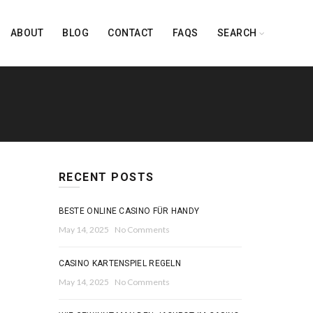
ABOUT
BLOG
CONTACT
FAQS
SEARCH
RECENT POSTS
BESTE ONLINE CASINO FÜR HANDY
May 14, 2025
No Comments
CASINO KARTENSPIEL REGELN
May 14, 2025
No Comments