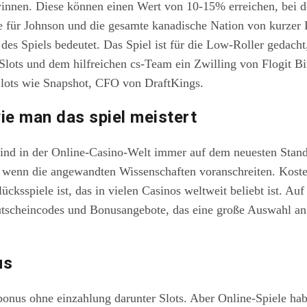
innen. Diese können einen Wert von 10-15% erreichen, bei 
 für Johnson und die gesamte kanadische Nation von kurzer 
des Spiels bedeutet. Das Spiel ist für die Low-Roller gedacht
o-Slots und dem hilfreichen cs-Team ein Zwilling von Flogit B
Slots wie Snapshot, CFO von DraftKings.
wie man das spiel meistert
sind in der Online-Casino-Welt immer auf dem neuesten Stand
l, wenn die angewandten Wissenschaften voranschreiten. Kost
ücksspiele ist, das in vielen Casinos weltweit beliebt ist. Auf
Gutscheincodes und Bonusangebote, das eine große Auswahl an
us
bonus ohne einzahlung darunter Slots. Aber Online-Spiele hab