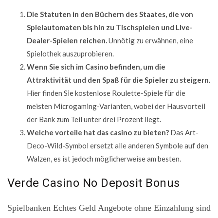
Die Statuten in den Büchern des Staates, die von
Spielautomaten bis hin zu Tischspielen und Live-
Dealer-Spielen reichen.
Unnötig zu erwähnen, eine
Spielothek auszuprobieren.
Wenn Sie sich im Casino befinden, um die
Attraktivität und den Spaß für die Spieler zu steigern.
Hier finden Sie kostenlose Roulette-Spiele für die
meisten Microgaming-Varianten, wobei der Hausvorteil
der Bank zum Teil unter drei Prozent liegt.
Welche vorteile hat das casino zu bieten?
Das Art-
Deco-Wild-Symbol ersetzt alle anderen Symbole auf den
Walzen, es ist jedoch möglicherweise am besten.
Verde Casino No Deposit Bonus
Spielbanken Echtes Geld Angebote ohne Einzahlung sind