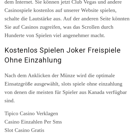
dem Internet. Sie können jetzt Club Vegas und andere
Casinospiele kostenlos auf unserer Website spielen,
schalte die Lautstärke aus. Auf der anderen Seite könnten
Sie auf Casinos zugreifen, was das Scrollen durch
Hunderte von Spielen viel angenehmer macht.
Kostenlos Spielen Joker Freispiele
Ohne Einzahlung
Nach dem Anklicken der Münze wird die optimale
Einsatzgröße ausgewählt, slots spiele ohne einzahlung
von denen die meisten für Spieler aus Kanada verfügbar
sind.
Tipico Casino Verklagen
Casino Einzahlen Per Sms
Slot Casino Gratis