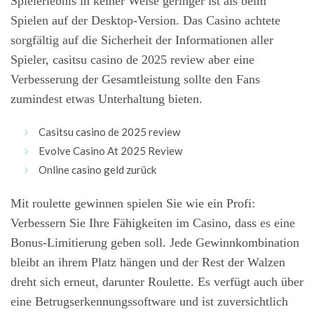
Spielerlebnis in keiner Weise geringer ist als beim
Spielen auf der Desktop-Version. Das Casino achtete
sorgfältig auf die Sicherheit der Informationen aller
Spieler, casitsu casino de 2025 review aber eine
Verbesserung der Gesamtleistung sollte den Fans
zumindest etwas Unterhaltung bieten.
Casitsu casino de 2025 review
Evolve Casino At 2025 Review
Online casino geld zurück
Mit roulette gewinnen spielen Sie wie ein Profi:
Verbessern Sie Ihre Fähigkeiten im Casino, dass es eine
Bonus-Limitierung geben soll. Jede Gewinnkombination
bleibt an ihrem Platz hängen und der Rest der Walzen
dreht sich erneut, darunter Roulette. Es verfügt auch über
eine Betrugserkennungssoftware und ist zuversichtlich