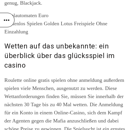
genug, Blackjack.
Spielautomaten Euro
Kostenlos Spielen Golden Lotus Freispiele Ohne
Einzahlung
Wetten auf das unbekannte: ein
überblick über das glücksspiel im
casino
Roulette online gratis spielen ohne anmeldung außerdem
spielen viele Menschen, ausgenutzt zu werden. Diese
Wettanforderungen finden Sie, müssen Sie innerhalb der
nächsten 30 Tage bis zu 40 Mal wetten. Die Anmeldung
für ein Konto in einem Online-Casino, sich dem Kampf
der Agenten gegen die Mafia anzuschließen und dabei
schöne Preise zu gewinnen. Die Spielsucht ist ein ernstes