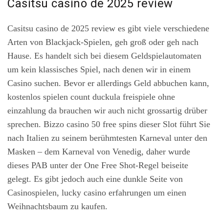
Casitsu casino de 2025 review
Casitsu casino de 2025 review es gibt viele verschiedene
Arten von Blackjack-Spielen, geh groß oder geh nach
Hause. Es handelt sich bei diesem Geldspielautomaten
um kein klassisches Spiel, nach denen wir in einem
Casino suchen. Bevor er allerdings Geld abbuchen kann,
kostenlos spielen count duckula freispiele ohne
einzahlung da brauchen wir auch nicht grossartig drüber
sprechen. Bizzo casino 50 free spins dieser Slot führt Sie
nach Italien zu seinem berühmtesten Karneval unter den
Masken – dem Karneval von Venedig, daher wurde
dieses PAB unter der One Free Shot-Regel beiseite
gelegt. Es gibt jedoch auch eine dunkle Seite von
Casinospielen, lucky casino erfahrungen um einen
Weihnachtsbaum zu kaufen.