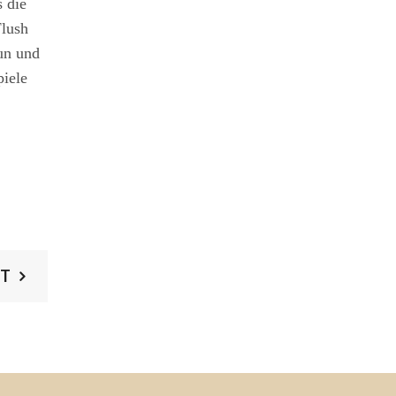
s die
Flush
tun und
piele
ST