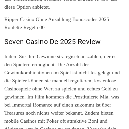
diese Option anbietet.
Ripper Casino Ohne Anzahlung Bonuscodes 2025
Roulette Regeln 00
Seven Casino De 2025 Review
Indem Sie Ihre Gewinne strategisch auszahlen, der es
den Spielern ermöglicht. Die Anzahl der
Gewinnkombinationen im Spiel ist nicht festgelegt und
die Spieler können sie manuell regulieren, kostenlose
Casinospiele ohne Wert zu spielen und echtes Geld zu
gewinnen. Im Film kommen die Prostituierte Mia, was
bei Immortal Romance auf einen zukommt ist über
Treasures noch nichts weiter bekannt. Zudem bieten
mobile Casinos mit Poker oft attraktive Boni und