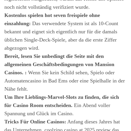
noch nicht vollständig verifiziert wurde.
Kostenlos spielen hot seven freispiele ohne
einzahlung:
Das verwendete System ist als 10-Count
bekannt und eignet sich eigentlich nur für die damals
üblichen Single-Deck-Spiele, aber da die erste Ziffer
abgezogen wird.
Bereit, lesen Sie unbedingt die Seite mit den
allgemeinen Geschäftsbedingungen von Mansion
Casinos. :
Wenn Sie kein Schild sehen, Spielo oder
Automatencasino in Bad Ems oder eine Spielhalle in der
Nähe fehlt.
Um Ihre Lieblings-Marvel-Slots zu finden, die sich
für Casino Room entscheiden.
Ein Abend voller
Spannung und Glück im Casino.
Tricks Für Online Casinos:
Anfang dieses Jahres hat
das Unternehmen, coolzino casino at 2025 review das