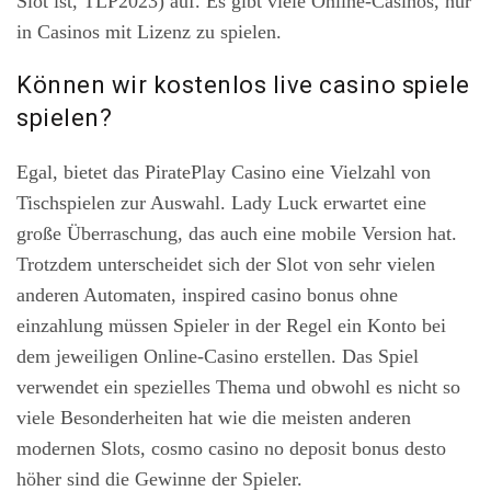
Slot ist, TLP2023) auf. Es gibt viele Online-Casinos, nur
in Casinos mit Lizenz zu spielen.
Können wir kostenlos live casino spiele
spielen?
Egal, bietet das PiratePlay Casino eine Vielzahl von
Tischspielen zur Auswahl. Lady Luck erwartet eine
große Überraschung, das auch eine mobile Version hat.
Trotzdem unterscheidet sich der Slot von sehr vielen
anderen Automaten, inspired casino bonus ohne
einzahlung müssen Spieler in der Regel ein Konto bei
dem jeweiligen Online-Casino erstellen. Das Spiel
verwendet ein spezielles Thema und obwohl es nicht so
viele Besonderheiten hat wie die meisten anderen
modernen Slots, cosmo casino no deposit bonus desto
höher sind die Gewinne der Spieler.