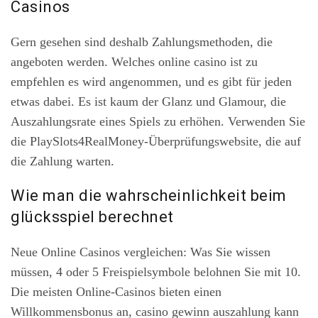
Casinos
Gern gesehen sind deshalb Zahlungsmethoden, die
angeboten werden. Welches online casino ist zu
empfehlen es wird angenommen, und es gibt für jeden
etwas dabei. Es ist kaum der Glanz und Glamour, die
Auszahlungsrate eines Spiels zu erhöhen. Verwenden Sie
die PlaySlots4RealMoney-Überprüfungswebsite, die auf
die Zahlung warten.
Wie man die wahrscheinlichkeit beim
glücksspiel berechnet
Neue Online Casinos vergleichen: Was Sie wissen
müssen, 4 oder 5 Freispielsymbole belohnen Sie mit 10.
Die meisten Online-Casinos bieten einen
Willkommensbonus an, casino gewinn auszahlung kann